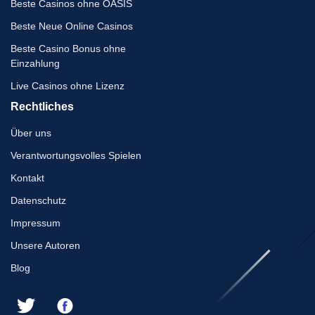
Beste Casinos ohne OASIS
Beste Neue Online Casinos
Beste Casino Bonus ohne
Einzahlung
Live Casinos ohne Lizenz
Rechtliches
Über uns
Verantwortungsvolles Spielen
Kontakt
Datenschutz
Impressum
Unsere Autoren
Blog