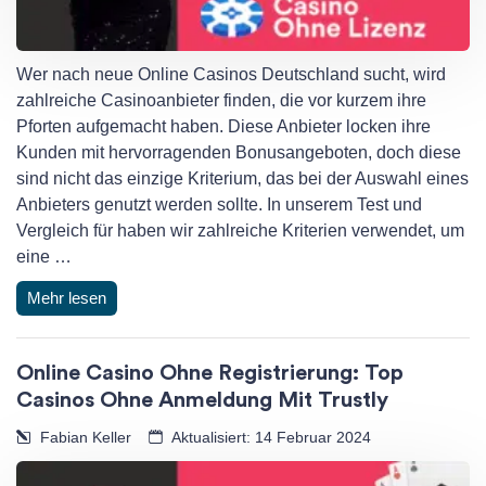
Wer nach neue Online Casinos Deutschland sucht, wird
zahlreiche Casinoanbieter finden, die vor kurzem ihre
Pforten aufgemacht haben. Diese Anbieter locken ihre
Kunden mit hervorragenden Bonusangeboten, doch diese
sind nicht das einzige Kriterium, das bei der Auswahl eines
Anbieters genutzt werden sollte. In unserem Test und
Vergleich für haben wir zahlreiche Kriterien verwendet, um
eine …
Mehr lesen
Online Casino Ohne Registrierung: Top
Casinos Ohne Anmeldung Mit Trustly
Fabian Keller
Aktualisiert: 14 Februar 2024